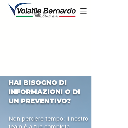
HAI BISOGNO DI
INFORMAZIONI O DI
UN PREVENTIVO?
Non perdere tempo: il nostro
team è a tua completa