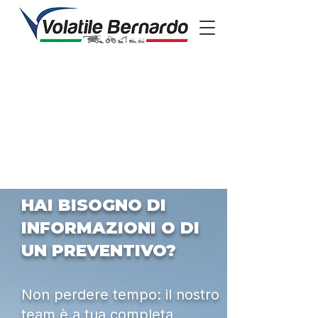
HAI BISOGNO DI
INFORMAZIONI O DI
UN PREVENTIVO?
Non perdere tempo: il nostro
team è a tua completa