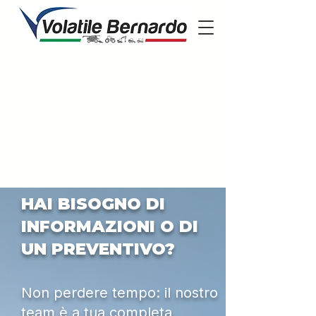
HAI BISOGNO DI
INFORMAZIONI O DI
UN PREVENTIVO?
Non perdere tempo: il nostro
team è a tua completa