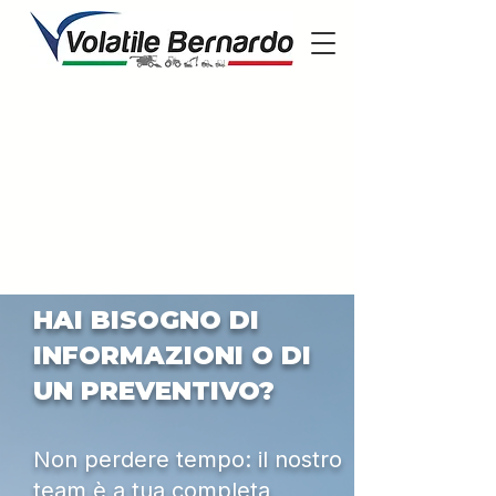
HAI BISOGNO DI
INFORMAZIONI O DI
UN PREVENTIVO?
Non perdere tempo: il nostro
team è a tua completa