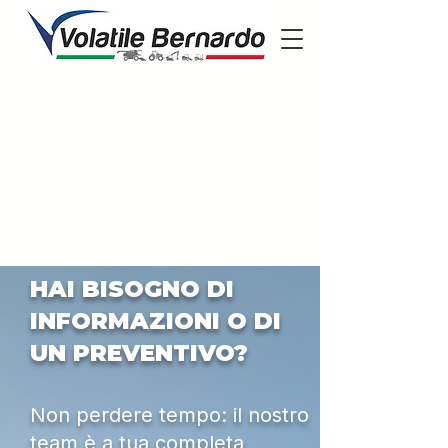
HAI BISOGNO DI
INFORMAZIONI O DI
UN PREVENTIVO?
Non perdere tempo: il nostro
team è a tua completa