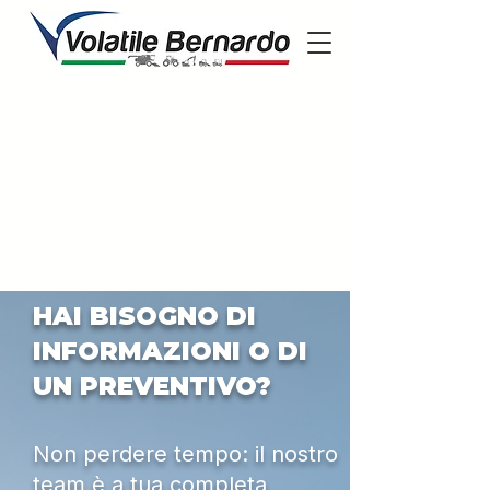
HAI BISOGNO DI
INFORMAZIONI O DI
UN PREVENTIVO?
Non perdere tempo: il nostro
team è a tua completa