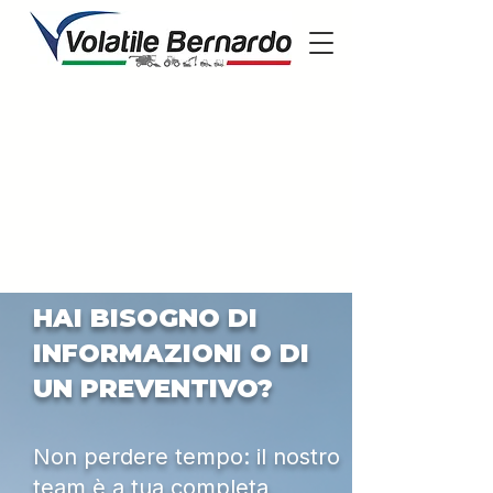
HAI BISOGNO DI
INFORMAZIONI O DI
UN PREVENTIVO?
Non perdere tempo: il nostro
team è a tua completa