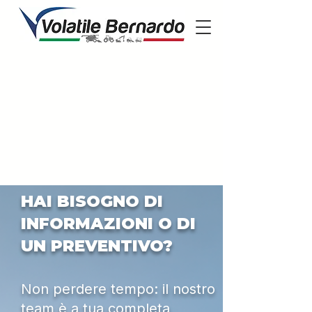
HAI BISOGNO DI
INFORMAZIONI O DI
UN PREVENTIVO?
Non perdere tempo: il nostro
team è a tua completa