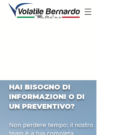
HAI BISOGNO DI
INFORMAZIONI O DI
UN PREVENTIVO?
Non perdere tempo: il nostro
team è a tua completa