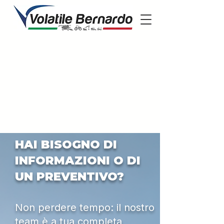
HAI BISOGNO DI
INFORMAZIONI O DI
UN PREVENTIVO?
Non perdere tempo: il nostro
team è a tua completa