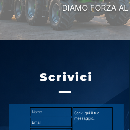
DIAMO FORZA AL
Scrivici