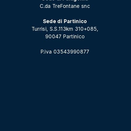
C.da TreFontane snc
Sede di Partinico
Turrisi, S.S.113km 310+085,
90047 Partinico
P.iva 03543990877