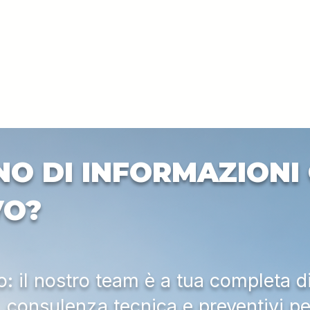
NO DI INFORMAZIONI 
VO?
 il nostro team è a tua completa d
a, consulenza tecnica e preventivi pe