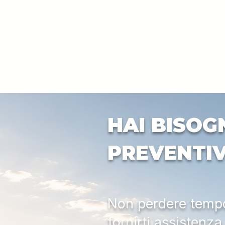
HAI BISOG
PREVENTI
Non perdere tempo:
fornirti assistenz