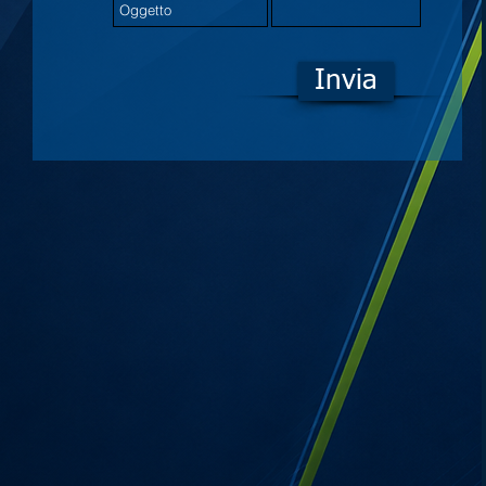
Invia