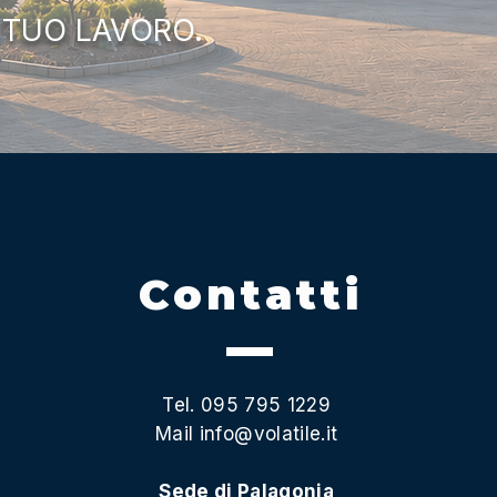
 TUO LAVORO.
Contatti
Tel. 095 795 1229
Mail
info@volatile.it
Sede di Palagonia