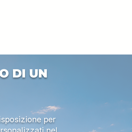
O DI UN
isposizione per
rsonalizzati nel