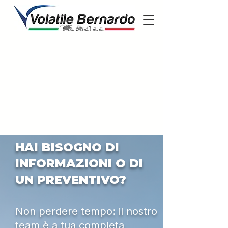
HAI BISOGNO DI
INFORMAZIONI O DI
UN PREVENTIVO?
Non perdere tempo: il nostro
team è a tua completa