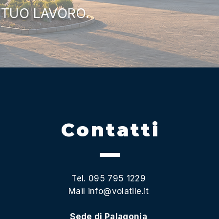
 TUO LAVORO.
Contatti
Tel. 095 795 1229
Mail
info@volatile.it
Sede di Palagonia