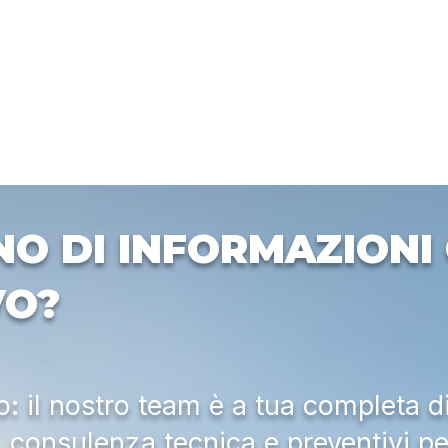
NO DI INFORMAZIONI 
VO?
 il nostro team è a tua completa d
a, consulenza tecnica e preventivi pe