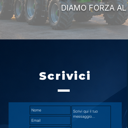
DIAMO FORZA AL
Scrivici