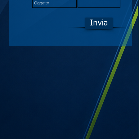
Invia