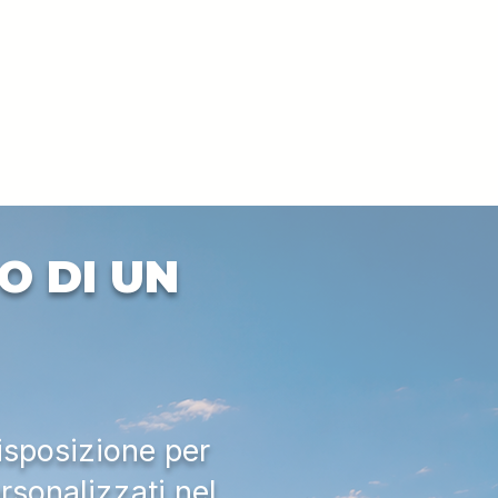
O DI UN
isposizione per
rsonalizzati nel