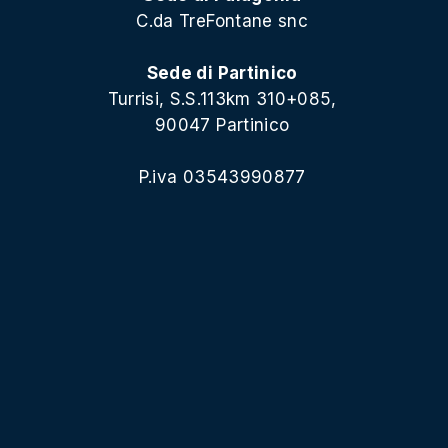
C.da TreFontane snc
Sede di Partinico
Turrisi, S.S.113km 310+085,
90047 Partinico
P.iva 03543990877