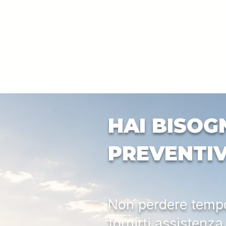
HAI BISOG
PREVENTI
Non perdere tempo:
fornirti assistenz