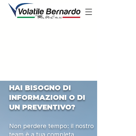
HAI BISOGNO DI
INFORMAZIONI O DI
UN PREVENTIVO?
Non perdere tempo: il nostro
team è a tua completa