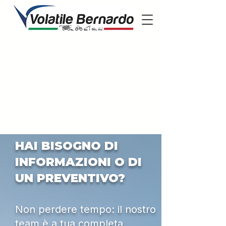
HAI BISOGNO DI
INFORMAZIONI O DI
UN PREVENTIVO?
Non perdere tempo: il nostro
team è a tua completa