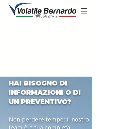
HAI BISOGNO DI
INFORMAZIONI O DI
UN PREVENTIVO?
Non perdere tempo: il nostro
team è a tua completa