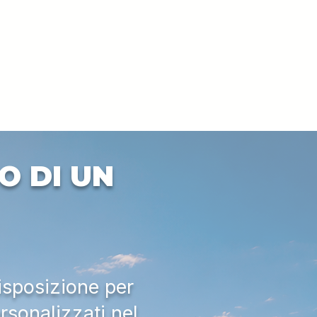
O DI UN
isposizione per
rsonalizzati nel