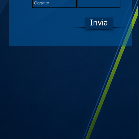
Invia