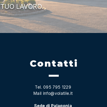
 TUO LAVORO.
Contatti
Tel. 095 795 1229
Mail
info@volatile.it
Sede di Palagonia