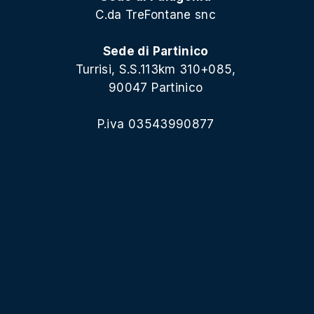
C.da TreFontane snc
Sede di Partinico
Turrisi, S.S.113km 310+085,
90047 Partinico
P.iva 03543990877