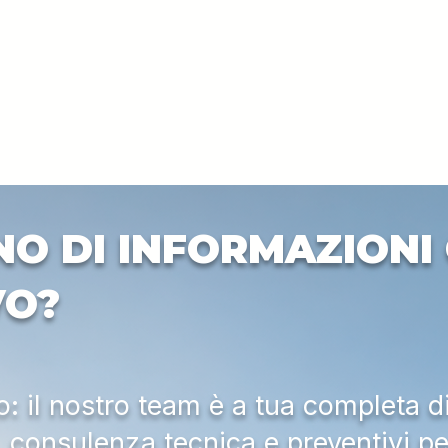
NO DI INFORMAZIONI 
VO?
 il nostro team è a tua completa d
a, consulenza tecnica e preventivi pe