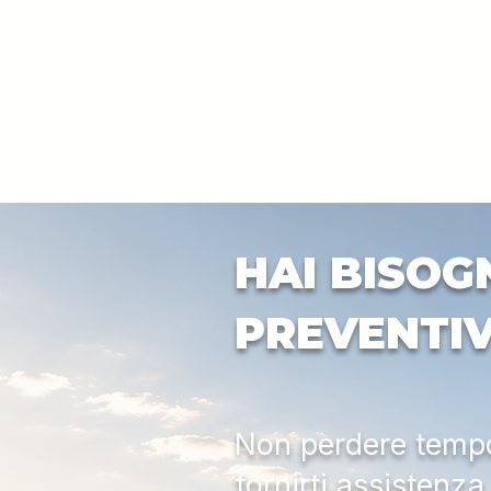
HAI BISOG
PREVENTI
Non perdere tempo:
fornirti assistenz