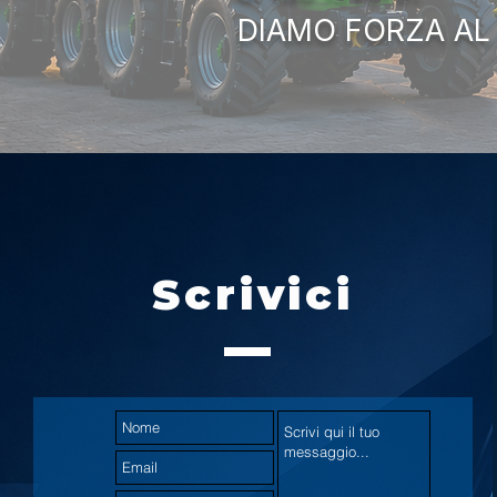
DIAMO FORZA AL
Scrivici