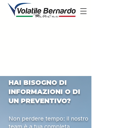
HAI BISOGNO DI
INFORMAZIONI O DI
UN PREVENTIVO?
Non perdere tempo: il nostro
team è a tua completa