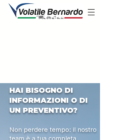
HAI BISOGNO DI
INFORMAZIONI O DI
UN PREVENTIVO?
Non perdere tempo: il nostro
team è a tua completa