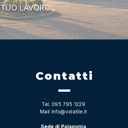
 TUO LAVORO.
Contatti
Tel. 095 795 1229
Mail
info@volatile.it
Sede di Palagonia