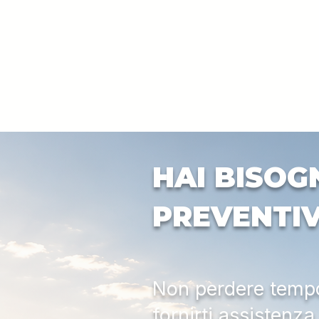
HAI BISOG
PREVENTI
Non perdere tempo:
fornirti assistenz