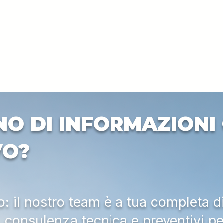
NO DI INFORMAZIONI 
VO?
 il nostro team è a tua completa d
a, consulenza tecnica e preventivi pe