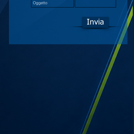
Invia