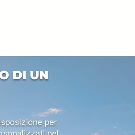
O DI UN
isposizione per
rsonalizzati nel