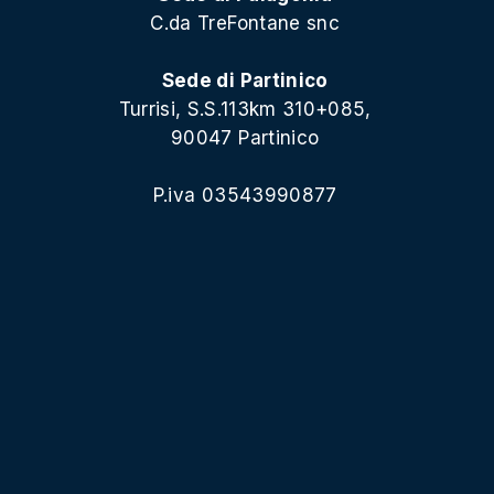
C.da TreFontane snc
Sede di Partinico
Turrisi, S.S.113km 310+085,
90047 Partinico
P.iva 03543990877