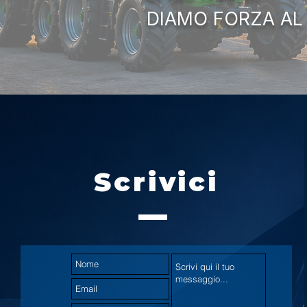
DIAMO FORZA AL
Scrivici