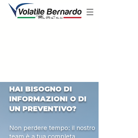
HAI BISOGNO DI
INFORMAZIONI O DI
UN PREVENTIVO?
Non perdere tempo: il nostro
team è a tua completa