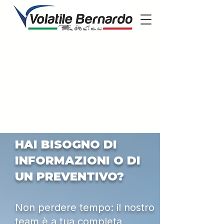
HAI BISOGNO DI
INFORMAZIONI O DI
UN PREVENTIVO?
Non perdere tempo: il nostro
team è a tua completa