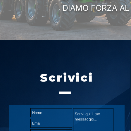
DIAMO FORZA AL
Scrivici