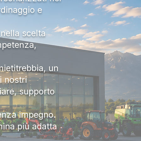
rdinaggio e
nella scelta
ompetenza,
ietitrebbia, un
 nostri
iare, supporto
senza impegno.
hina più adatta