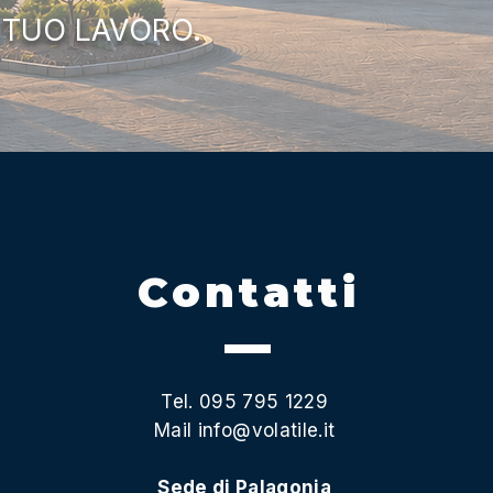
 TUO LAVORO.
Contatti
Tel. 095 795 1229
Mail
info@volatile.it
Sede di Palagonia