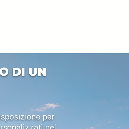
O DI UN
isposizione per
rsonalizzati nel