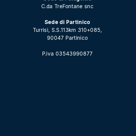
C.da TreFontane snc
Sede di Partinico
Turrisi, S.S.113km 310+085,
90047 Partinico
P.iva 03543990877