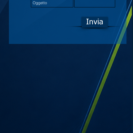
Invia