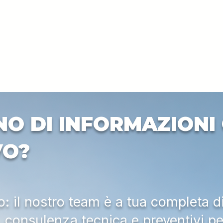
NO DI INFORMAZIONI 
VO?
 il nostro team è a tua completa d
a, consulenza tecnica e preventivi pe