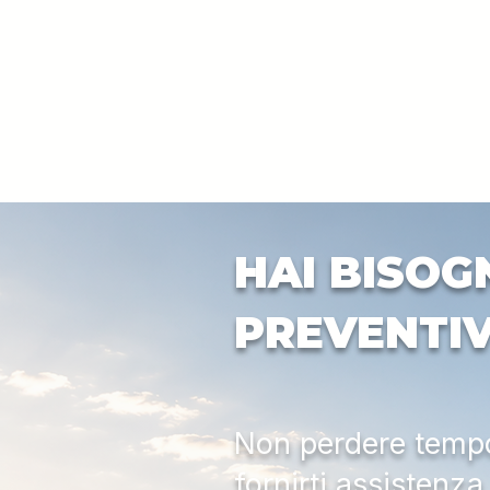
HAI BISOG
PREVENTI
Non perdere tempo:
fornirti assistenz