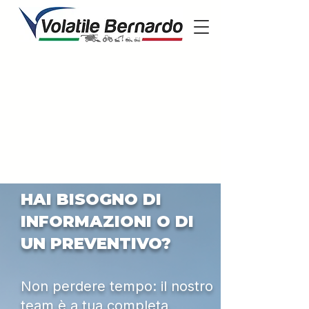
HAI BISOGNO DI
INFORMAZIONI O DI
UN PREVENTIVO?
Non perdere tempo: il nostro
team è a tua completa