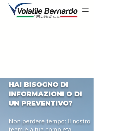
HAI BISOGNO DI
INFORMAZIONI O DI
UN PREVENTIVO?
Non perdere tempo: il nostro
team è a tua completa