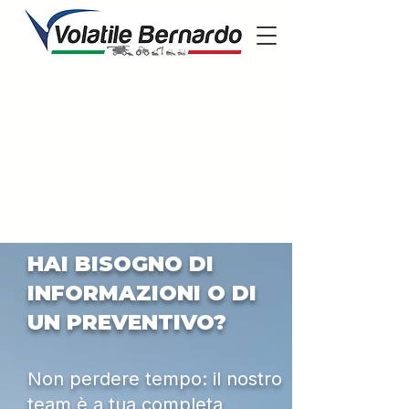
HAI BISOGNO DI
INFORMAZIONI O DI
UN PREVENTIVO?
Non perdere tempo: il nostro
team è a tua completa