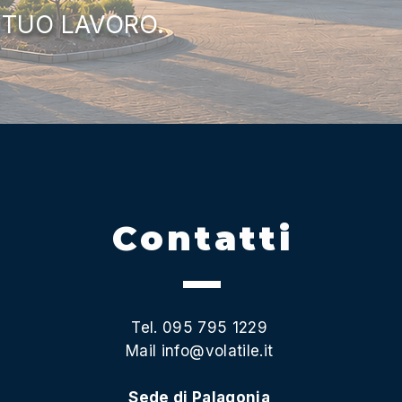
 TUO LAVORO.
Contatti
Tel. 095 795 1229
Mail
info@volatile.it
Sede di Palagonia