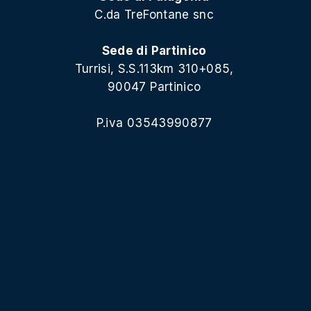
C.da TreFontane snc
Sede di Partinico
Turrisi, S.S.113km 310+085,
90047 Partinico
P.iva 03543990877