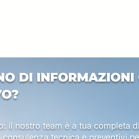
NO DI INFORMAZIONI 
VO?
 il nostro team è a tua completa d
a, consulenza tecnica e preventivi pe