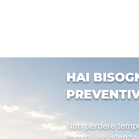
HAI BISOG
PREVENTI
Non perdere tempo:
fornirti assistenz