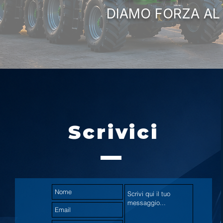
DIAMO FORZA AL
Scrivici