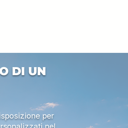
O DI UN
isposizione per
rsonalizzati nel