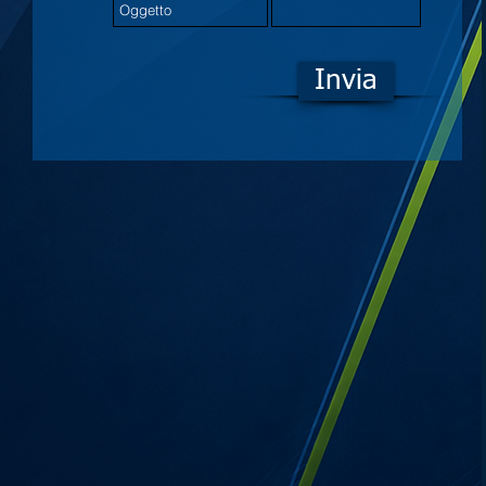
Invia