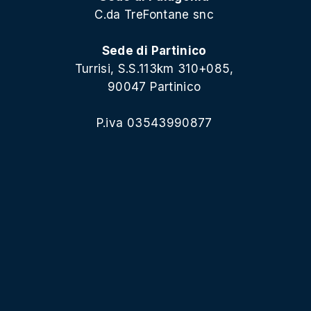
C.da TreFontane snc
Sede di Partinico
Turrisi, S.S.113km 310+085,
90047 Partinico
P.iva 03543990877