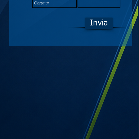
Invia