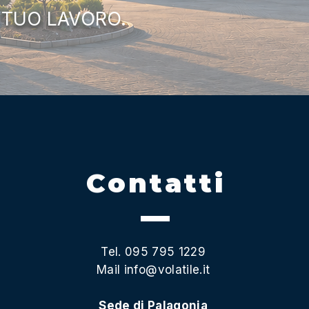
 TUO LAVORO.
Contatti
Tel. 095 795 1229
Mail
info@volatile.it
Sede di Palagonia