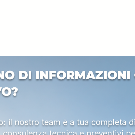
NO DI INFORMAZIONI 
VO?
 il nostro team è a tua completa d
a, consulenza tecnica e preventivi pe