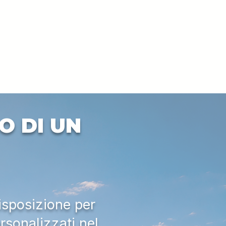
O DI UN
isposizione per
rsonalizzati nel