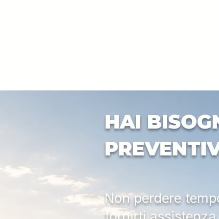
HAI BISOG
PREVENTI
Non perdere tempo:
fornirti assistenz