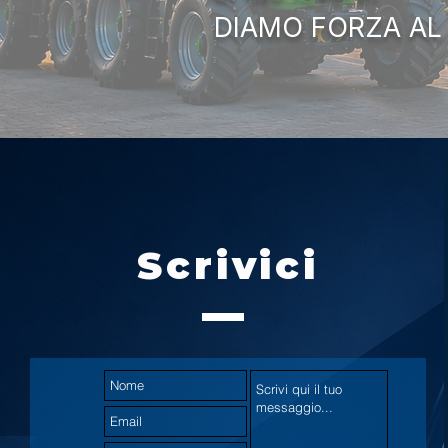
DIAMO FORZA AL
Scrivici