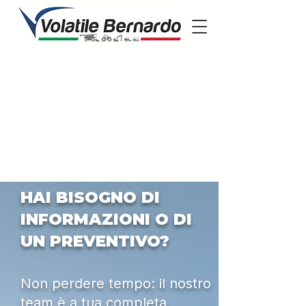
HAI BISOGNO DI
INFORMAZIONI O DI
UN PREVENTIVO?
Non perdere tempo: il nostro
team è a tua completa