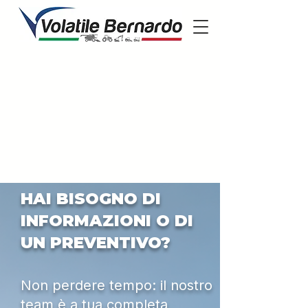
HAI BISOGNO DI
INFORMAZIONI O DI
UN PREVENTIVO?
Non perdere tempo: il nostro
team è a tua completa