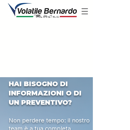
HAI BISOGNO DI
INFORMAZIONI O DI
UN PREVENTIVO?
Non perdere tempo: il nostro
team è a tua completa