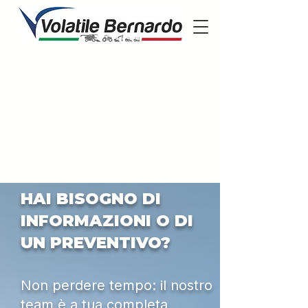
HAI BISOGNO DI
INFORMAZIONI O DI
UN PREVENTIVO?
Non perdere tempo: il nostro
team è a tua completa