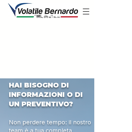
HAI BISOGNO DI
INFORMAZIONI O DI
UN PREVENTIVO?
Non perdere tempo: il nostro
team è a tua completa