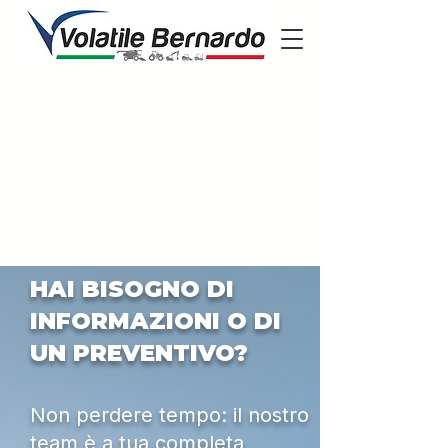
HAI BISOGNO DI
INFORMAZIONI O DI
UN PREVENTIVO?
Non perdere tempo: il nostro
team è a tua completa