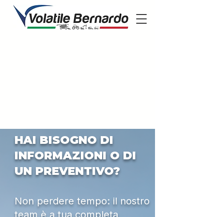
HAI BISOGNO DI
INFORMAZIONI O DI
UN PREVENTIVO?
Non perdere tempo: il nostro
team è a tua completa