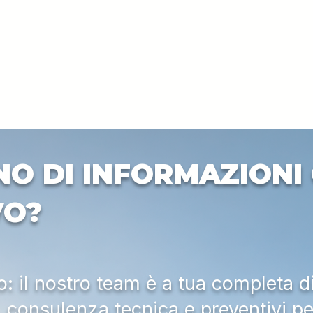
NO DI INFORMAZIONI 
VO?
 il nostro team è a tua completa d
a, consulenza tecnica e preventivi pe