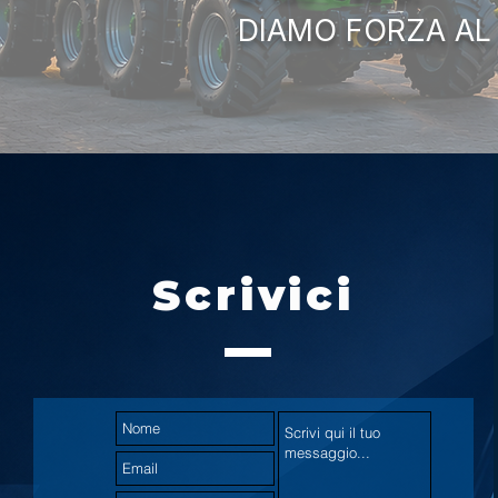
DIAMO FORZA AL
Scrivici