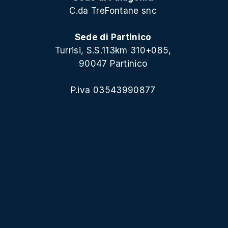
C.da TreFontane snc
Sede di Partinico
Turrisi, S.S.113km 310+085,
90047 Partinico
P.iva 03543990877