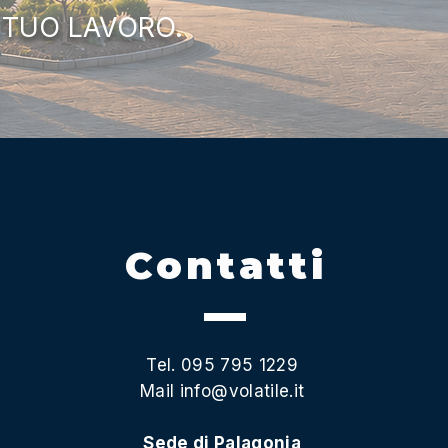
 TUO LAVORO.
Contatti
Tel. 095 795 1229
Mail
info@volatile.it
Sede di Palagonia