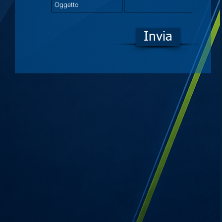
Invia