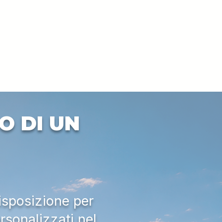
O DI UN
isposizione per
rsonalizzati nel