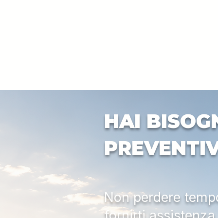
HAI BISOG
PREVENTI
Non perdere tempo:
fornirti assistenz