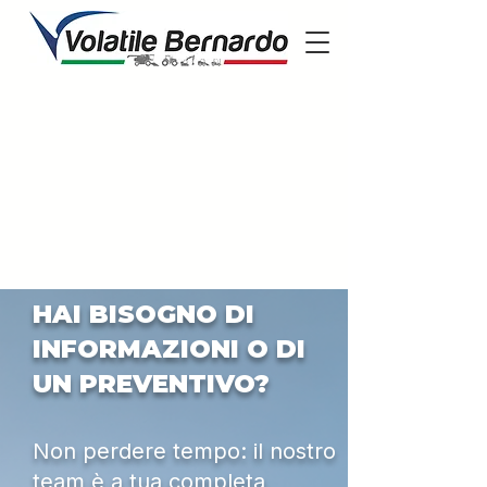
HAI BISOGNO DI
INFORMAZIONI O DI
UN PREVENTIVO?
Non perdere tempo: il nostro
team è a tua completa