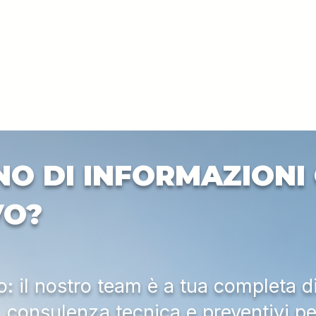
NO DI INFORMAZIONI 
VO?
 il nostro team è a tua completa d
a, consulenza tecnica e preventivi pe