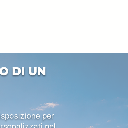
O DI UN
isposizione per
rsonalizzati nel