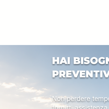
HAI BISOG
PREVENTI
Non perdere tempo:
fornirti assistenz