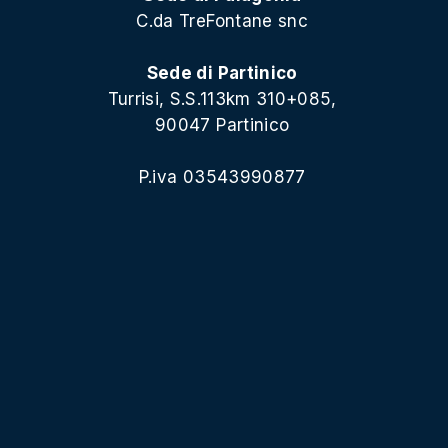
C.da TreFontane snc
Sede di Partinico
Turrisi, S.S.113km 310+085,
90047 Partinico
P.iva 03543990877