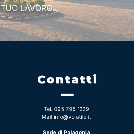
 TUO LAVORO.
Contatti
Tel. 095 795 1229
Mail
info@volatile.it
Sede di Palagonia