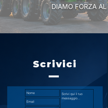
DIAMO FORZA AL
Scrivici