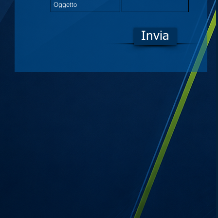
Invia