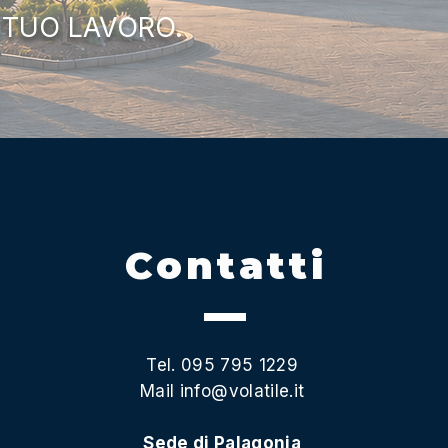
 TUO LAVORO.
Contatti
Tel. 095 795 1229
Mail
info@volatile.it
Sede di Palagonia