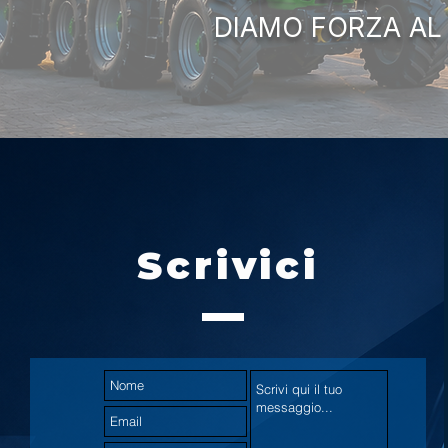
DIAMO FORZA AL
Scrivici