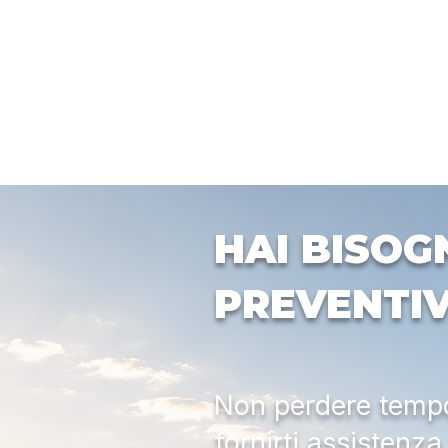
HAI BISOG
PREVENTI
Non perdere tempo:
fornirti assistenz