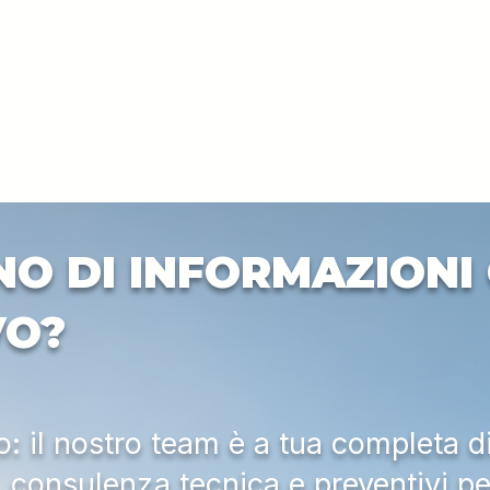
NO DI INFORMAZIONI 
VO?
 il nostro team è a tua completa d
a, consulenza tecnica e preventivi pe