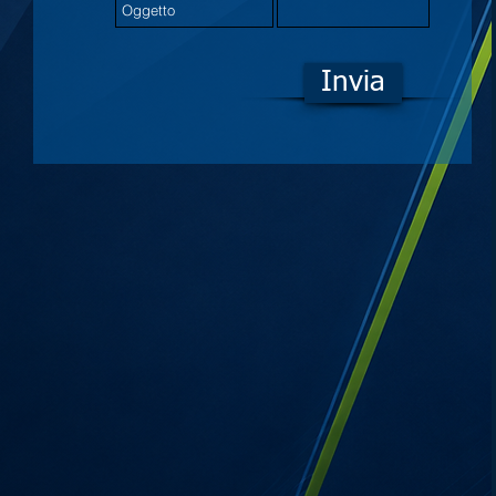
Invia