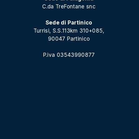
C.da TreFontane snc
Sede di Partinico
Turrisi, S.S.113km 310+085,
90047 Partinico
P.iva 03543990877