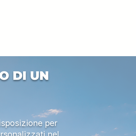
O DI UN
isposizione per
rsonalizzati nel