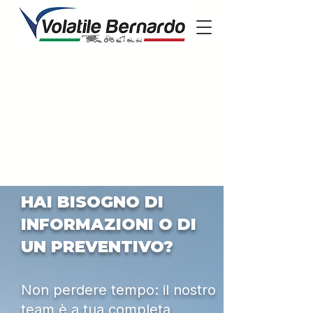
HAI BISOGNO DI
INFORMAZIONI O DI
UN PREVENTIVO?
Non perdere tempo: il nostro
team è a tua completa